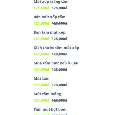
Mút xốp trắng tấm
121,600
đ
128,000
đ
Bán mút xốp tấm
121,600
đ
128,000
đ
Bán tấm mút xốp
121,600
đ
128,000
đ
Kích thước tấm mút xốp
121,600
đ
128,000
đ
Mua tấm mút xốp ở đâu
121,600
đ
128,000
đ
Mút tấm
121,600
đ
128,000
đ
Mút tấm mỏng
121,600
đ
128,000
đ
Tấm mút bọt biển