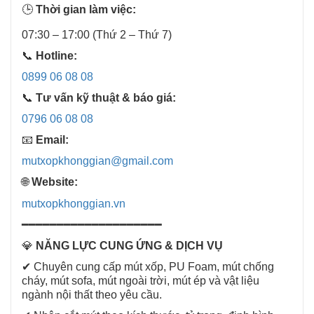
🕒
Thời gian làm việc:
07:30 – 17:00 (Thứ 2 – Thứ 7)
📞
Hotline:
0899 06 08 08
📞
Tư vấn kỹ thuật & báo giá:
0796 06 08 08
📧
Email:
mutxopkhonggian@gmail.com
🌐
Website:
mutxopkhonggian.vn
━━━━━━━━━━━━━━━━━━━━
💎
NĂNG LỰC CUNG ỨNG & DỊCH VỤ
✔ Chuyên cung cấp mút xốp, PU Foam, mút chống
cháy, mút sofa, mút ngoài trời, mút ép và vật liệu
ngành nội thất theo yêu cầu.