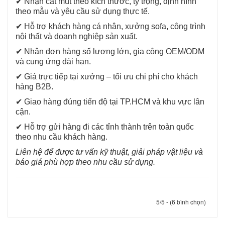
✔ Nhận cắt mút theo kích thước, tỷ trọng, định hình
theo mẫu và yêu cầu sử dụng thực tế.
✔ Hỗ trợ khách hàng cá nhân, xưởng sofa, công trình
nội thất và doanh nghiệp sản xuất.
✔ Nhận đơn hàng số lượng lớn, gia công OEM/ODM
và cung ứng dài hạn.
✔ Giá trực tiếp tại xưởng – tối ưu chi phí cho khách
hàng B2B.
✔ Giao hàng đúng tiến độ tại TP.HCM và khu vực lân
cận.
✔ Hỗ trợ gửi hàng đi các tỉnh thành trên toàn quốc
theo nhu cầu khách hàng.
Liên hệ để được tư vấn kỹ thuật, giải pháp vật liệu và
báo giá phù hợp theo nhu cầu sử dụng.
5/5 - (6 bình chọn)