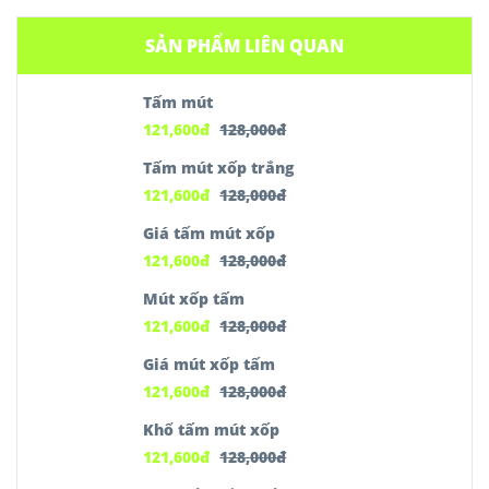
SẢN PHẨM LIÊN QUAN
Tấm mút
121,600
đ
128,000
đ
Tấm mút xốp trắng
121,600
đ
128,000
đ
Giá tấm mút xốp
121,600
đ
128,000
đ
Mút xốp tấm
121,600
đ
128,000
đ
Giá mút xốp tấm
121,600
đ
128,000
đ
Khổ tấm mút xốp
121,600
đ
128,000
đ