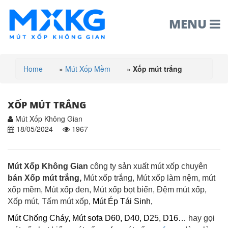
MENU
Home
»
Mút Xốp Mềm
»
Xốp mút trắng
XỐP MÚT TRẮNG
Mút Xốp Không Gian
18/05/2024
1967
Mút Xốp Không Gian
công ty sản xuất mút xốp
chuyên
bán Xốp mút trắng,
Mút xốp trắng, Mút xốp làm nệm, mút
xốp mềm, Mút xốp đen, Mút xốp bọt biển, Đệm mút xốp,
Xốp mút, Tấm mút xốp,
Mút Ép Tái Sinh,
Mút Chống Cháy,
Mút sofa D60, D40, D25, D16…
hay gọi