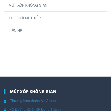
MÚT XỐP KHÔNG GIAN
THẾ GIỚI MÚT XỐP
LIÊN HỆ
MÚT XỐP KHÔNG GIAN
Thương hiệu thuộc Air Group
43 Đường Số 2, KP Đông Thành