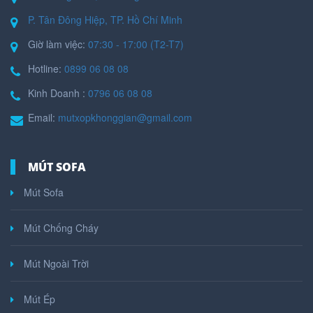
P. Tân Đông Hiệp, TP. Hồ Chí Minh
Giờ làm việc:
07:30 - 17:00 (T2-T7)
Hotline:
0899 06 08 08
Kinh Doanh :
0796 06 08 08
Email:
mutxopkhonggian@gmail.com
MÚT SOFA
Mút Sofa
Mút Chống Cháy
Mút Ngoài Trời
Mút Ép