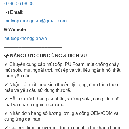
0796 06 08 08
📧
Email:
mutxopkhonggian@gmail.com
🌐
Website:
mutxopkhonggian.vn
━━━━━━━━━━━━━━━━━━━━
💎
NĂNG LỰC CUNG ỨNG & DỊCH VỤ
✔ Chuyên cung cấp mút xốp, PU Foam, mút chống cháy,
mút sofa, mút ngoài trời, mút ép và vật liệu ngành nội thất
theo yêu cầu.
✔ Nhận cắt mút theo kích thước, tỷ trọng, định hình theo
mẫu và yêu cầu sử dụng thực tế.
✔ Hỗ trợ khách hàng cá nhân, xưởng sofa, công trình nội
thất và doanh nghiệp sản xuất.
✔ Nhận đơn hàng số lượng lớn, gia công OEM/ODM và
cung ứng dài hạn.
✔ Giá trực tiếp tại xưởng – tối ưu chi phí cho khách hàng