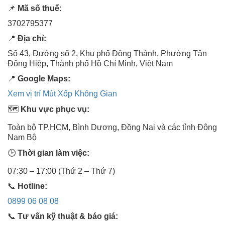
📌
Mã số thuế:
3702795377
📍
Địa chỉ:
Số 43, Đường số 2, Khu phố Đông Thành, Phường Tân
Đông Hiệp, Thành phố Hồ Chí Minh, Việt Nam
📍
Google Maps:
Xem vị trí Mút Xốp Không Gian
🗺️
Khu vực phục vụ:
Toàn bộ TP.HCM, Bình Dương, Đồng Nai và các tỉnh Đông
Nam Bộ
🕒
Thời gian làm việc:
07:30 – 17:00 (Thứ 2 – Thứ 7)
📞
Hotline:
0899 06 08 08
📞
Tư vấn kỹ thuật & báo giá: