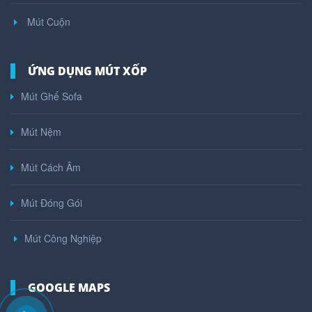
Mút Cuộn
ỨNG DỤNG MÚT XỐP
Mút Ghế Sofa
Mút Nệm
Mút Cách Âm
Mút Đóng Gói
Mút Công Nghiệp
GOOGLE MAPS