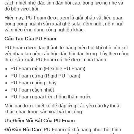
cách nhiệt nhờ đặc tính đàn hồi cao, trọng lượng nhẹ và
độ bền vượt trội.
Hiện nay, PU Foam được xem là giải pháp vật liệu quan
trọng trong ngành sản xuất ghế sofa, đệm ngồi, nệm ngủ
và nhiều ứng dụng công nghiệp khác.
Cấu Tạo Của PU Foam
PU Foam được tạo thành từ hàng triệu bọt khí nhỏ liên kết
với nhau tạo nên cấu trúc đàn hồi đặc trưng. Tùy theo công
thức sản xuất, PU Foam có thể được chia thành:
PU Foam mềm (Flexible PU Foam)
PU Foam cứng (Rigid PU Foam)
PU Foam chống cháy
PU Foam cách nhiệt
PU Foam ngoài trời chống thấm nước
Mỗi loại được thiết kế để đáp ứng các yêu cầu kỹ thuật
khác nhau trong sản xuất và thi công.
Ưu Điểm Nổi Bật Của PU Foam
Độ Đàn Hồi Cao:
PU Foam có khả năng phục hồi hình