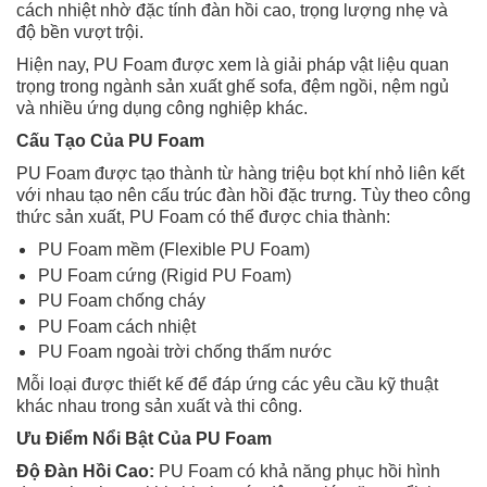
cách nhiệt nhờ đặc tính đàn hồi cao, trọng lượng nhẹ và
độ bền vượt trội.
Hiện nay, PU Foam được xem là giải pháp vật liệu quan
trọng trong ngành sản xuất ghế sofa, đệm ngồi, nệm ngủ
và nhiều ứng dụng công nghiệp khác.
Cấu Tạo Của PU Foam
PU Foam được tạo thành từ hàng triệu bọt khí nhỏ liên kết
với nhau tạo nên cấu trúc đàn hồi đặc trưng. Tùy theo công
thức sản xuất, PU Foam có thể được chia thành:
PU Foam mềm (Flexible PU Foam)
PU Foam cứng (Rigid PU Foam)
PU Foam chống cháy
PU Foam cách nhiệt
PU Foam ngoài trời chống thấm nước
Mỗi loại được thiết kế để đáp ứng các yêu cầu kỹ thuật
khác nhau trong sản xuất và thi công.
Ưu Điểm Nổi Bật Của PU Foam
Độ Đàn Hồi Cao:
PU Foam có khả năng phục hồi hình