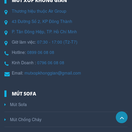
MÚT XỐP KHÔNG GIAN
Thương hiệu thuộc Air Group
43 Đường Số 2, KP Đông Thành
P. Tân Đông Hiệp, TP. Hồ Chí Minh
Giờ làm việc:
07:30 - 17:00 (T2-T7)
Hotline:
0899 06 08 08
Kinh Doanh :
0796 06 08 08
Email:
mutxopkhonggian@gmail.com
MÚT SOFA
Mút Sofa
Mút Chống Cháy