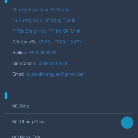
Thương hiệu thuộc Air Group
43 Đường Số 2, KP Đông Thành
P. Tân Đông Hiệp, TP. Hồ Chí Minh
Giờ làm việc:
07:30 - 17:00 (T2-T7)
Hotline:
0899 06 08 08
Kinh Doanh :
0796 06 08 08
Email:
mutxopkhonggian@gmail.com
MÚT SOFA
Mút Sofa
Mút Chống Cháy
Mút Ngoài Trời