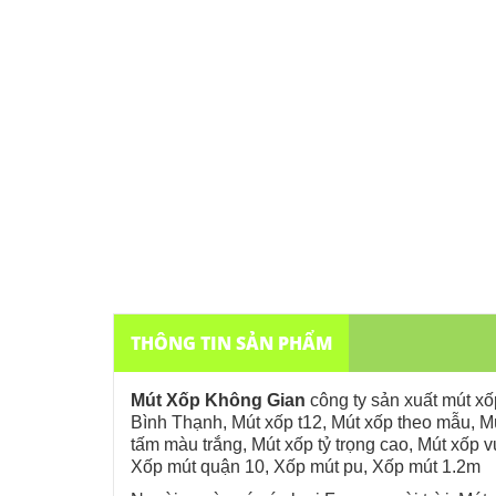
THÔNG TIN SẢN PHẨM
Mút Xốp Không Gian
công ty sản xuất mút xố
Bình Thạnh,
Mút xốp t12,
Mút xốp theo mẫu,
M
tấm màu trắng,
Mút xốp tỷ trọng cao,
Mút xốp 
Xốp mút quận 10, Xốp mút pu, Xốp mút 1.2m