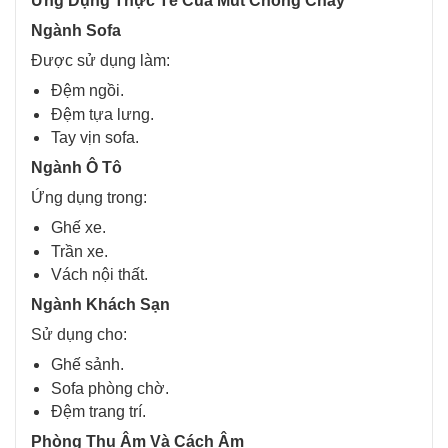
Ứng Dụng Thực Tế Của Mút Chống Cháy
Ngành Sofa
Được sử dụng làm:
Đệm ngồi.
Đệm tựa lưng.
Tay vịn sofa.
Ngành Ô Tô
Ứng dụng trong:
Ghế xe.
Trần xe.
Vách nội thất.
Ngành Khách Sạn
Sử dụng cho:
Ghế sảnh.
Sofa phòng chờ.
Đệm trang trí.
Phòng Thu Âm Và Cách Âm