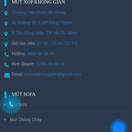
MÚT XỐP KHÔNG GIAN
Thương hiệu thuộc Air Group
43 Đường Số 2, KP Đông Thành
P. Tân Đông Hiệp, TP. Hồ Chí Minh
Giờ làm việc:
07:30 - 17:00 (T2-T7)
Hotline:
0899 06 08 08
Kinh Doanh :
0796 06 08 08
Email:
mutxopkhonggian@gmail.com
MÚT SOFA
Mút Sofa
Mút Chống Cháy