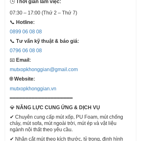
🕒
Thời gian làm việc:
07:30 – 17:00 (Thứ 2 – Thứ 7)
📞
Hotline:
0899 06 08 08
📞
Tư vấn kỹ thuật & báo giá:
0796 06 08 08
📧
Email:
mutxopkhonggian@gmail.com
🌐
Website:
mutxopkhonggian.vn
━━━━━━━━━━━━━━━━━━━━
💎
NĂNG LỰC CUNG ỨNG & DỊCH VỤ
✔ Chuyên cung cấp mút xốp, PU Foam, mút chống
cháy, mút sofa, mút ngoài trời, mút ép và vật liệu
ngành nội thất theo yêu cầu.
✔ Nhận cắt mút theo kích thước, tỷ trọng, định hình