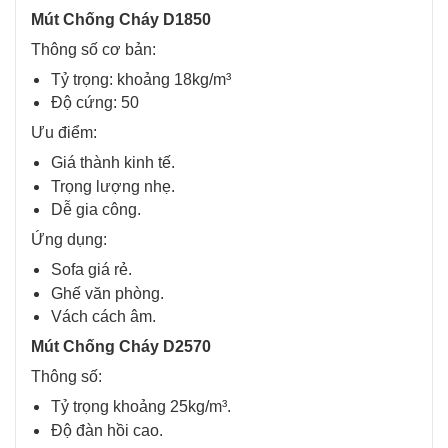
Mút Chống Cháy D1850
Thông số cơ bản:
Tỷ trọng: khoảng 18kg/m³
Độ cứng: 50
Ưu điểm:
Giá thành kinh tế.
Trọng lượng nhẹ.
Dễ gia công.
Ứng dụng:
Sofa giá rẻ.
Ghế văn phòng.
Vách cách âm.
Mút Chống Cháy D2570
Thông số:
Tỷ trọng khoảng 25kg/m³.
Độ đàn hồi cao.