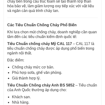
cháy bên trong cấu trúc foam sẽ tạo thành lớp than
hóa bảo vệ, làm giảm lượng oxy tiếp xúc với vật liệu
và ngăn cản quá trình cháy lan.
Các Tiêu Chuẩn Chống Cháy Phổ Biến
Khi lựa chọn mút chống cháy, doanh nghiệp cần quan
tâm đến các tiêu chuẩn kiểm định quốc tế:
Tiêu Chuẩn chống cháy Mỹ CAL 117
–
CAL 117 là
tiêu chuẩn chống cháy được áp dụng phổ biến trong
ngành nội thất.
Đặc điểm:
Chống cháy mức cơ bản.
Phù hợp sofa, ghế văn phòng.
Giá thành hợp lý.
Tiêu Chuẩn Chống cháy Anh BS 5852
–
Tiêu chuẩn
của Anh Quốc thường áp dụng cho:
Khách sạn.
Nhà hàng.