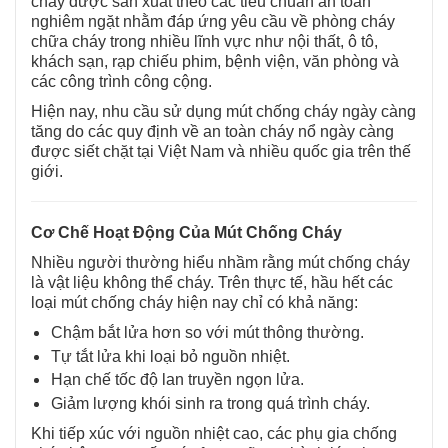
cháy được sản xuất theo các tiêu chuẩn an toàn
nghiêm ngặt nhằm đáp ứng yêu cầu về phòng cháy
chữa cháy trong nhiều lĩnh vực như nội thất, ô tô,
khách sạn, rạp chiếu phim, bệnh viện, văn phòng và
các công trình công cộng.
Hiện nay, nhu cầu sử dụng mút chống cháy ngày càng
tăng do các quy định về an toàn cháy nổ ngày càng
được siết chặt tại Việt Nam và nhiều quốc gia trên thế
giới.
Cơ Chế Hoạt Động Của Mút Chống Cháy
Nhiều người thường hiểu nhầm rằng mút chống cháy
là vật liệu không thể cháy. Trên thực tế, hầu hết các
loại mút chống cháy hiện nay chỉ có khả năng:
Chậm bắt lửa hơn so với mút thông thường.
Tự tắt lửa khi loại bỏ nguồn nhiệt.
Hạn chế tốc độ lan truyền ngọn lửa.
Giảm lượng khói sinh ra trong quá trình cháy.
Khi tiếp xúc với nguồn nhiệt cao, các phụ gia chống