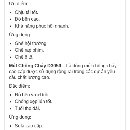
Ưu điểm:
Chịu tải tốt.
Độ bền cao.
Khả năng phục hồi nhanh.
Ứng dụng:
Ghế hội trường.
Ghế rạp phim.
Ghế ô tô.
Mút Chống Cháy D3050
–
Là dòng mút chống cháy
cao cấp được sử dụng rộng rãi trong các dự án yêu
cầu chất lượng cao.
Đặc điểm:
Độ bền vượt trội.
Chống xẹp lún tốt.
Tuổi thọ dài.
Ứng dụng:
Sofa cao cấp.