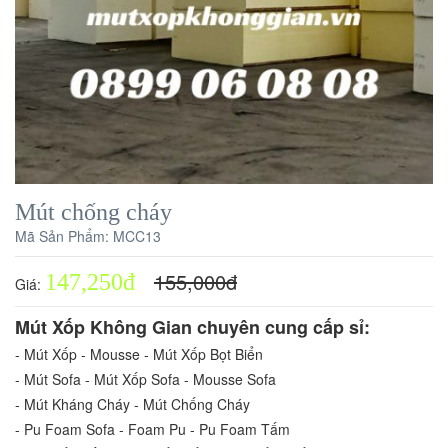
Mút chống cháy
Mã Sản Phẩm:
MCC13
155,000
đ
147,250
đ
Giá:
Mút Xốp Không Gian chuyên cung cấp sỉ:
- Mút Xốp - Mousse - Mút Xốp Bọt Biển
- Mút Sofa - Mút Xốp Sofa - Mousse Sofa
- Mút Kháng Cháy - Mút Chống Cháy
- Pu Foam Sofa - Foam Pu - Pu Foam Tấm