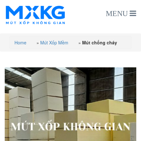
MENU
Home
»
Mút Xốp Mềm
»
Mút chống cháy