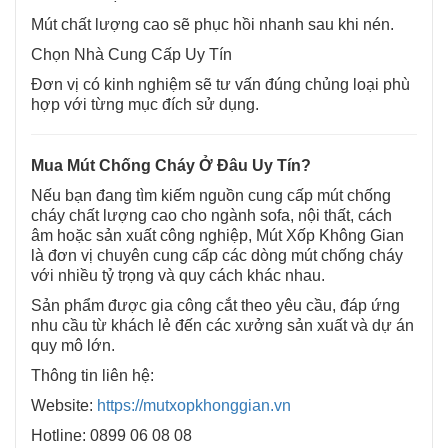
Mút chất lượng cao sẽ phục hồi nhanh sau khi nén.
Chọn Nhà Cung Cấp Uy Tín
Đơn vị có kinh nghiệm sẽ tư vấn đúng chủng loại phù
hợp với từng mục đích sử dụng.
Mua Mút Chống Cháy Ở Đâu Uy Tín?
Nếu bạn đang tìm kiếm nguồn cung cấp mút chống
cháy chất lượng cao cho ngành sofa, nội thất, cách
âm hoặc sản xuất công nghiệp, Mút Xốp Không Gian
là đơn vị chuyên cung cấp các dòng mút chống cháy
với nhiều tỷ trọng và quy cách khác nhau.
Sản phẩm được gia công cắt theo yêu cầu, đáp ứng
nhu cầu từ khách lẻ đến các xưởng sản xuất và dự án
quy mô lớn.
Thông tin liên hệ:
Website:
https://mutxopkhonggian.vn
Hotline: 0899 06 08 08