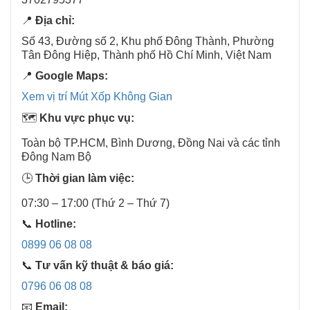
📍
Địa chỉ:
Số 43, Đường số 2, Khu phố Đông Thành, Phường
Tân Đông Hiệp, Thành phố Hồ Chí Minh, Việt Nam
📍
Google Maps:
Xem vị trí Mút Xốp Không Gian
🗺️
Khu vực phục vụ:
Toàn bộ TP.HCM, Bình Dương, Đồng Nai và các tỉnh
Đông Nam Bộ
🕒
Thời gian làm việc:
07:30 – 17:00 (Thứ 2 – Thứ 7)
📞
Hotline:
0899 06 08 08
📞
Tư vấn kỹ thuật & báo giá:
0796 06 08 08
📧
Email: