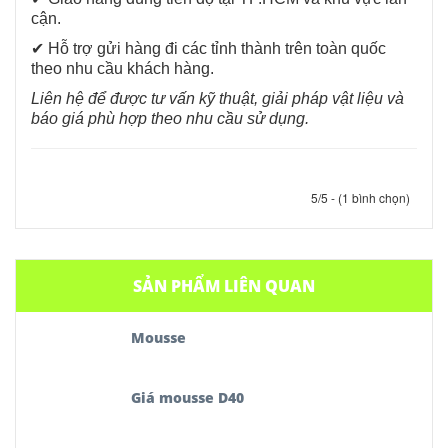
cận.
✔ Hỗ trợ gửi hàng đi các tỉnh thành trên toàn quốc
theo nhu cầu khách hàng.
Liên hệ để được tư vấn kỹ thuật, giải pháp vật liệu và
báo giá phù hợp theo nhu cầu sử dụng.
5/5 - (1 bình chọn)
SẢN PHẨM LIÊN QUAN
Mousse
Giá mousse D40