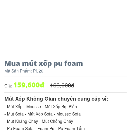
Mua mút xốp pu foam
Mã Sản Phẩm:
PU26
159,600
đ
168,000
đ
Giá:
Mút Xốp Không Gian chuyên cung cấp sỉ:
- Mút Xốp - Mousse - Mút Xốp Bọt Biển
- Mút Sofa - Mút Xốp Sofa - Mousse Sofa
- Mút Kháng Cháy - Mút Chống Cháy
- Pu Foam Sofa - Foam Pu - Pu Foam Tấm