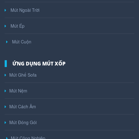
Mút Ngoài Trời
Mút Ép
Mút Cuộn
ỨNG DỤNG MÚT XỐP
Mút Ghế Sofa
Mút Nệm
Mút Cách Âm
Mút Đóng Gói
Mút Công Nghiệp