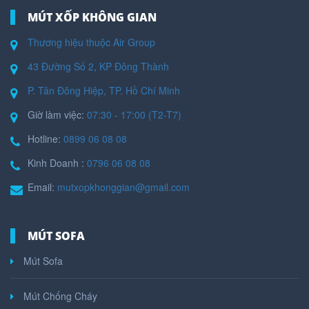
MÚT XỐP KHÔNG GIAN
Thương hiệu thuộc Air Group
43 Đường Số 2, KP Đông Thành
P. Tân Đông Hiệp, TP. Hồ Chí Minh
Giờ làm việc:
07:30 - 17:00 (T2-T7)
Hotline:
0899 06 08 08
Kinh Doanh :
0796 06 08 08
Email:
mutxopkhonggian@gmail.com
MÚT SOFA
Mút Sofa
Mút Chống Cháy