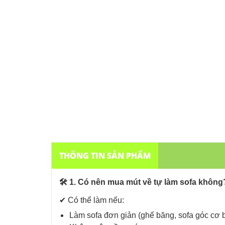
THÔNG TIN SẢN PHẨM
🛠️ 1. Có nên mua mút về tự làm sofa không
✔ Có thể làm nếu:
Làm sofa đơn giản (ghế băng, sofa góc cơ 