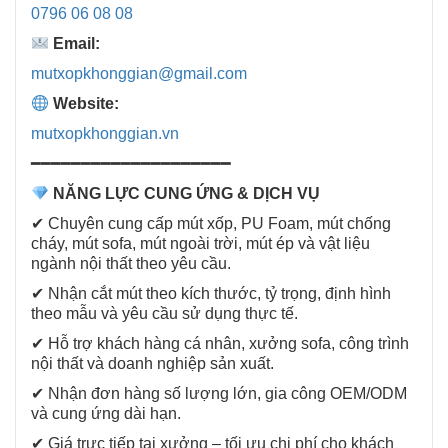
0796 06 08 08
Email:
mutxopkhonggian@gmail.com
Website:
mutxopkhonggian.vn
━━━━━━━━━━━━━━━━━━━━
NĂNG LỰC CUNG ỨNG & DỊCH VỤ
✔ Chuyên cung cấp mút xốp, PU Foam, mút chống
cháy, mút sofa, mút ngoài trời, mút ép và vật liệu
ngành nội thất theo yêu cầu.
✔ Nhận cắt mút theo kích thước, tỷ trọng, định hình
theo mẫu và yêu cầu sử dụng thực tế.
✔ Hỗ trợ khách hàng cá nhân, xưởng sofa, công trình
nội thất và doanh nghiệp sản xuất.
✔ Nhận đơn hàng số lượng lớn, gia công OEM/ODM
và cung ứng dài hạn.
✔ Giá trực tiếp tại xưởng – tối ưu chi phí cho khách