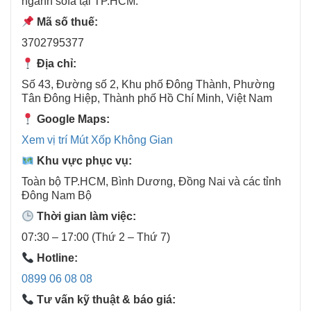
ngành sofa tại TP.HCM.
Mã số thuế:
3702795377
Địa chỉ:
Số 43, Đường số 2, Khu phố Đông Thành, Phường
Tân Đông Hiệp, Thành phố Hồ Chí Minh, Việt Nam
Google Maps:
Xem vị trí Mút Xốp Không Gian
Khu vực phục vụ:
Toàn bộ TP.HCM, Bình Dương, Đồng Nai và các tỉnh
Đông Nam Bộ
Thời gian làm việc:
07:30 – 17:00 (Thứ 2 – Thứ 7)
Hotline:
0899 06 08 08
Tư vấn kỹ thuật & báo giá: