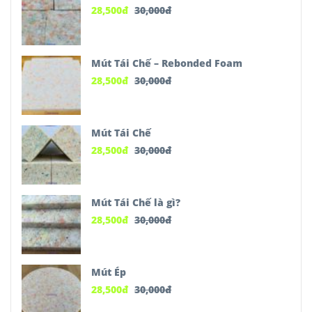
28,500
đ
30,000
đ
Mút Tái Chế – Rebonded Foam
28,500
đ
30,000
đ
Mút Tái Chế
28,500
đ
30,000
đ
Mút Tái Chế là gì?
28,500
đ
30,000
đ
Mút Ép
28,500
đ
30,000
đ