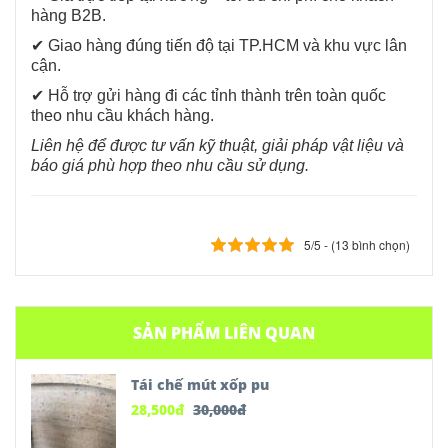
hàng B2B.
✔ Giao hàng đúng tiến độ tại TP.HCM và khu vực lân
cận.
✔ Hỗ trợ gửi hàng đi các tỉnh thành trên toàn quốc
theo nhu cầu khách hàng.
Liên hệ để được tư vấn kỹ thuật, giải pháp vật liệu và
báo giá phù hợp theo nhu cầu sử dụng.
5/5 - (13 bình chọn)
SẢN PHẨM LIÊN QUAN
Tái chế mút xốp pu
28,500
đ
30,000
đ