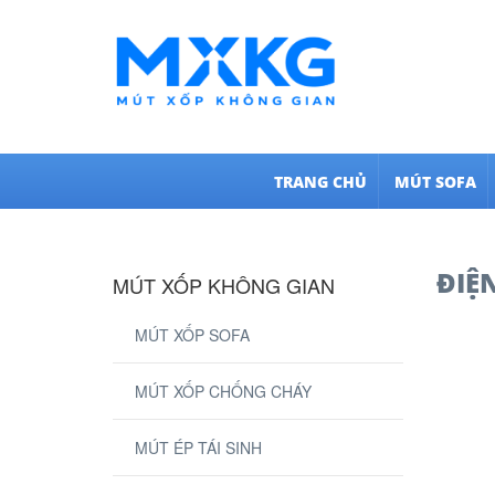
TRANG CHỦ
MÚT SOFA
ĐIỆ
MÚT XỐP KHÔNG GIAN
MÚT XỐP SOFA
MÚT XỐP CHỐNG CHÁY
MÚT ÉP TÁI SINH