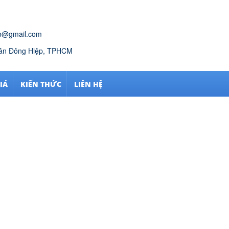
n@gmail.com
Tân Đông Hiệp, TPHCM
IÁ
KIẾN THỨC
LIÊN HỆ