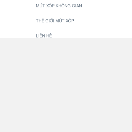
MÚT XỐP KHÔNG GIAN
THẾ GIỚI MÚT XỐP
LIÊN HỆ
Facebook