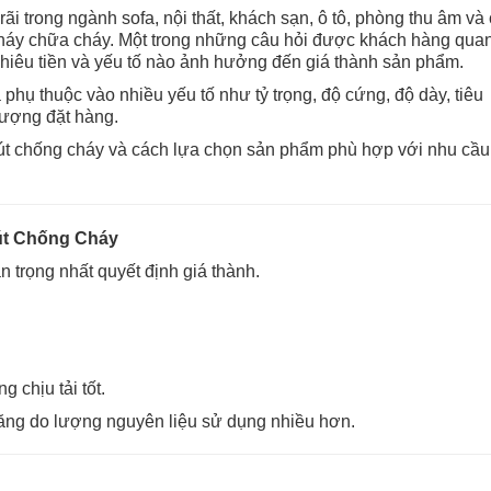
ãi trong ngành sofa, nội thất, khách sạn, ô tô, phòng thu âm và
 cháy chữa cháy. Một trong những câu hỏi được khách hàng qua
nhiêu tiền và yếu tố nào ảnh hưởng đến giá thành sản phẩm.
phụ thuộc vào nhiều yếu tố như tỷ trọng, độ cứng, độ dày, tiêu
lượng đặt hàng.
 mút chống cháy và cách lựa chọn sản phẩm phù hợp với nhu cầu
út Chống Cháy
an trọng nhất quyết định giá thành.
 chịu tải tốt.
 tăng do lượng nguyên liệu sử dụng nhiều hơn.