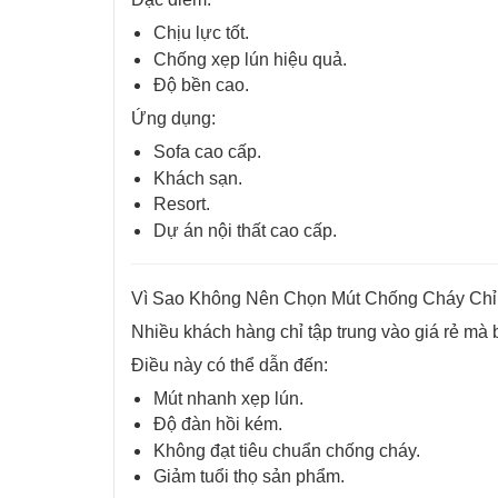
Chịu lực tốt.
Chống xẹp lún hiệu quả.
Độ bền cao.
Ứng dụng:
Sofa cao cấp.
Khách sạn.
Resort.
Dự án nội thất cao cấp.
Vì Sao Không Nên Chọn Mút Chống Cháy Chỉ
Nhiều khách hàng chỉ tập trung vào giá rẻ mà b
Điều này có thể dẫn đến:
Mút nhanh xẹp lún.
Độ đàn hồi kém.
Không đạt tiêu chuẩn chống cháy.
Giảm tuổi thọ sản phẩm.