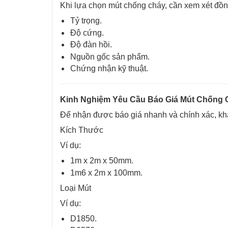
Khi lựa chọn mút chống cháy, cần xem xét đồn
Tỷ trọng.
Độ cứng.
Độ đàn hồi.
Nguồn gốc sản phẩm.
Chứng nhận kỹ thuật.
Kinh Nghiệm Yêu Cầu Báo Giá Mút Chống 
Để nhận được báo giá nhanh và chính xác, kh
Kích Thước
Ví dụ:
1m x 2m x 50mm.
1m6 x 2m x 100mm.
Loại Mút
Ví dụ:
D1850.