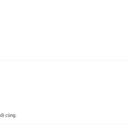
ối cùng.