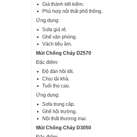
Giá thành tiết kiệm.
Phù hợp nội thất phổ thông.
Ứng dụng:
Sofa giá rẻ.
Ghế văn phòng.
Vách tiêu âm.
Mút Chống Cháy D2570
Đặc điểm:
Độ đàn hồi tốt.
Chịu tải khá.
Tuổi thọ cao.
Ứng dụng:
Sofa trung cấp.
Ghế hội trường.
Nội thất thương mại.
Mút Chống Cháy D3050
Đặc điểm: