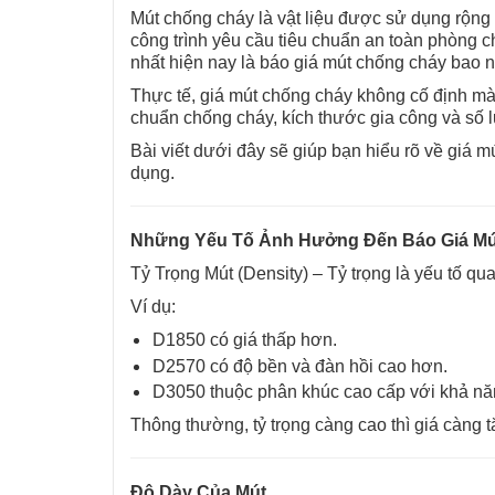
Mút chống cháy là vật liệu được sử dụng rộng r
công trình yêu cầu tiêu chuẩn an toàn phòng
nhất hiện nay là báo giá mút chống cháy bao 
Thực tế, giá mút chống cháy không cố định mà 
chuẩn chống cháy, kích thước gia công và số 
Bài viết dưới đây sẽ giúp bạn hiểu rõ về giá
dụng.
Những Yếu Tố Ảnh Hưởng Đến Báo Giá M
Tỷ Trọng Mút (Density) –
Tỷ trọng là yếu tố qu
Ví dụ:
D1850 có giá thấp hơn.
D2570 có độ bền và đàn hồi cao hơn.
D3050 thuộc phân khúc cao cấp với khả năng
Thông thường, tỷ trọng càng cao thì giá càng
Độ Dày Của Mút