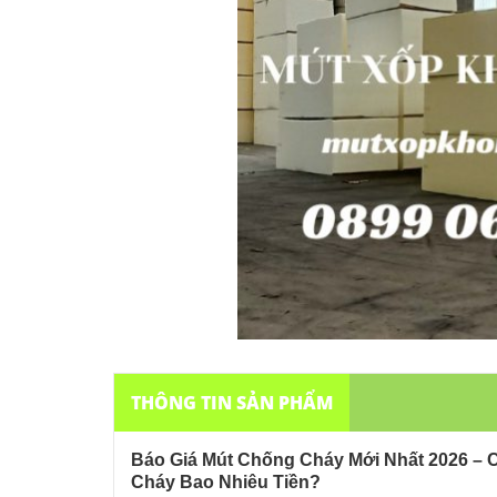
THÔNG TIN SẢN PHẨM
Báo Giá Mút Chống Cháy Mới Nhất 2026 – 
Cháy Bao Nhiêu Tiền?