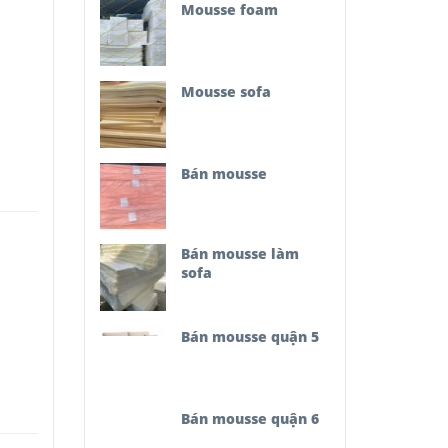
Mousse foam
Mousse sofa
Bán mousse
Bán mousse làm
sofa
Bán mousse quận 5
Bán mousse quận 6