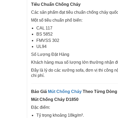
Tiêu Chuẩn Chống Cháy
Các sản phẩm đạt tiêu chuẩn chống cháy quốc 
Một số tiêu chuẩn phổ biến:
CAL 117
BS 5852
FMVSS 302
UL94
Số Lượng Đặt Hàng
Khách hàng mua số lượng lớn thường nhận đư
Đây là lý do các xưởng sofa, đơn vị thi công n
chi phí.
Báo Giá
Mút Chống Cháy
Theo Từng Dòng
Mút Chống Cháy D1850
Đặc điểm:
Tỷ trọng khoảng 18kg/m³.