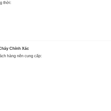
g thời:
Cháy Chính Xác
ách hàng nên cung cấp: