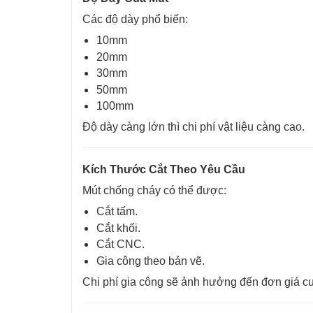
Các độ dày phổ biến:
10mm
20mm
30mm
50mm
100mm
Độ dày càng lớn thì chi phí vật liệu càng cao.
Kích Thước Cắt Theo Yêu Cầu
Mút chống cháy có thể được:
Cắt tấm.
Cắt khối.
Cắt CNC.
Gia công theo bản vẽ.
Chi phí gia công sẽ ảnh hưởng đến đơn giá cu