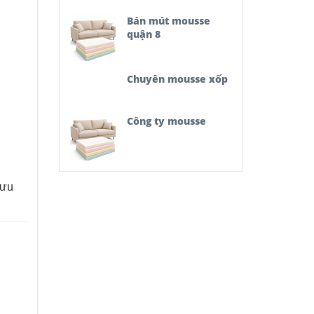
Bán mút mousse
quận 8
Chuyên mousse xốp
Công ty mousse
 ưu