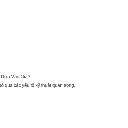
 Dựa Vào Giá?
ỏ qua các yếu tố kỹ thuật quan trọng.