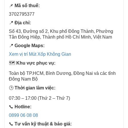
📌
Mã số thuế:
3702795377
📍
Địa chỉ:
Số 43, Đường số 2, Khu phố Đông Thành, Phường
Tân Đông Hiệp, Thành phố Hồ Chí Minh, Việt Nam
📍
Google Maps:
Xem vị trí Mút Xốp Không Gian
🗺️
Khu vực phục vụ:
Toàn bộ TP.HCM, Bình Dương, Đồng Nai và các tỉnh
Đông Nam Bộ
🕒
Thời gian làm việc:
07:30 – 17:00 (Thứ 2 – Thứ 7)
📞
Hotline:
0899 06 08 08
📞
Tư vấn kỹ thuật & báo giá: