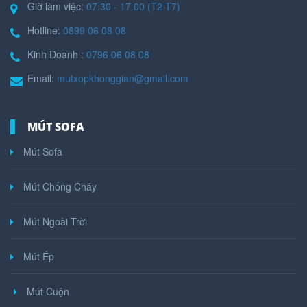
Giờ làm việc:
07:30 - 17:00 (T2-T7)
Hotline:
0899 06 08 08
Kinh Doanh :
0796 06 08 08
Email:
mutxopkhonggian@gmail.com
MÚT SOFA
Mút Sofa
Mút Chống Cháy
Mút Ngoài Trời
Mút Ép
Mút Cuộn