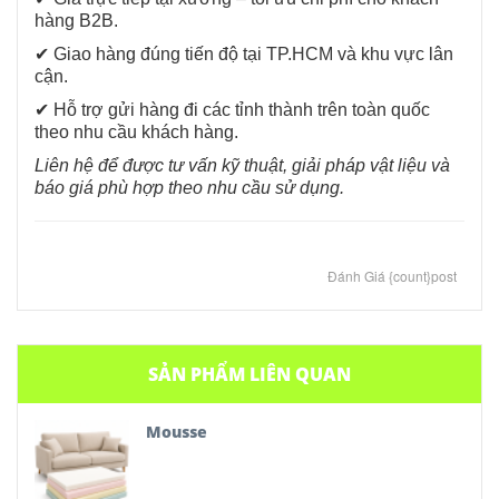
hàng B2B.
✔ Giao hàng đúng tiến độ tại TP.HCM và khu vực lân
cận.
✔ Hỗ trợ gửi hàng đi các tỉnh thành trên toàn quốc
theo nhu cầu khách hàng.
Liên hệ để được tư vấn kỹ thuật, giải pháp vật liệu và
báo giá phù hợp theo nhu cầu sử dụng.
Đánh Giá {count}post
SẢN PHẨM LIÊN QUAN
Mousse