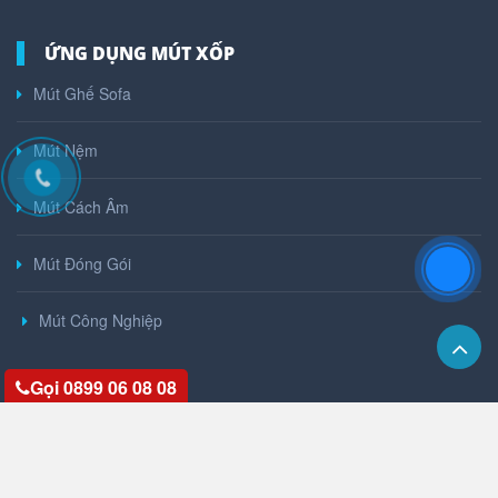
ỨNG DỤNG MÚT XỐP
Mút Ghế Sofa
Mút Nệm
Mút Cách Âm
Mút Đóng Gói
Mút Công Nghiệp
Gọi 0899 06 08 08
GOOGLE MAPS