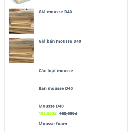
Giá mousse D40
Giá bán mousse D40
Các loại mousse
Bán mousse D40
Mousse D40
159,600
đ
168,000
đ
Mousse foam