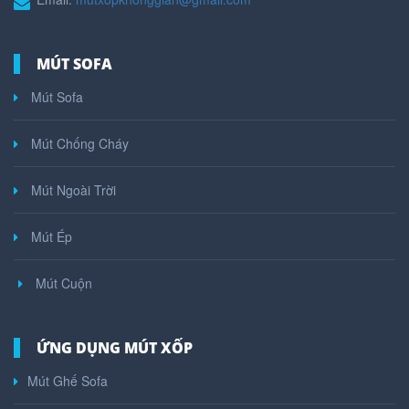
MÚT SOFA
Mút Sofa
Mút Chống Cháy
Mút Ngoài Trời
Mút Ép
Mút Cuộn
ỨNG DỤNG MÚT XỐP
Mút Ghế Sofa