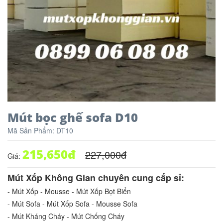
Mút bọc ghế sofa D10
Mã Sản Phẩm:
DT10
215,650
đ
227,000
đ
Giá:
Mút Xốp Không Gian chuyên cung cấp sỉ:
- Mút Xốp - Mousse - Mút Xốp Bọt Biển
- Mút Sofa - Mút Xốp Sofa - Mousse Sofa
- Mút Kháng Cháy - Mút Chống Cháy