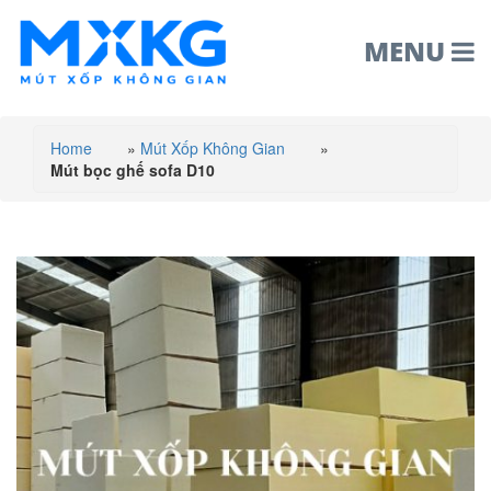
MENU
Home
»
Mút Xốp Không Gian
»
Mút bọc ghế sofa D10