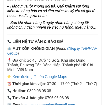
– Hàng mua rồi không đổi trả. Quý khách vui lòng
kiểm tra hàng hóa và số tiền trước khi ký tên và ghi rõ
họ tên + sđt người nhận.
– Sau khi nhận hàng 3 ngày nhận hàng chúng tôi
không chịu trách nhiệm về việc hư hỏng, thiếu hàng…
LIÊN HỆ TƯ VẤN & BÁO GIÁ
MÚT XỐP KHÔNG GIAN
(
thuộc
Công ty TNHH Air
Group
)
Địa chỉ:
Số 43, Đường Số 2, Khu phố Đông
Thành, Phường Tân Đông Hiệp, Thành phố Hồ Chí
Minh, Việt Nam
Xem đường đi trên Google Maps
Thời gian làm việc:
07:30 – 17:00 (Thứ 2 – Thứ 7)
Hotline:
0899 06 08 08
Tư vấn & báo giá:
0796 06 08 08
Email:
mutxopkhonggian@gmail.com