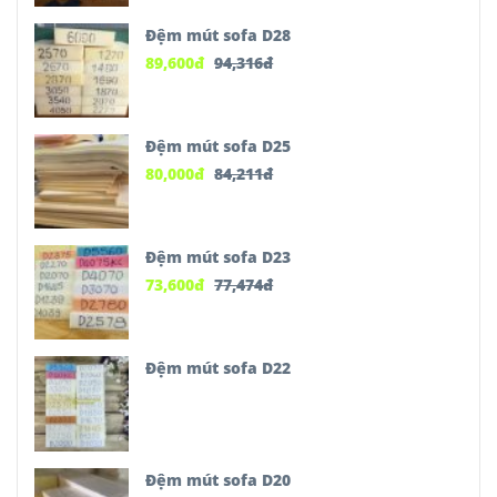
Đệm mút sofa D28
89,600
đ
94,316
đ
Đệm mút sofa D25
80,000
đ
84,211
đ
Đệm mút sofa D23
73,600
đ
77,474
đ
Đệm mút sofa D22
Đệm mút sofa D20