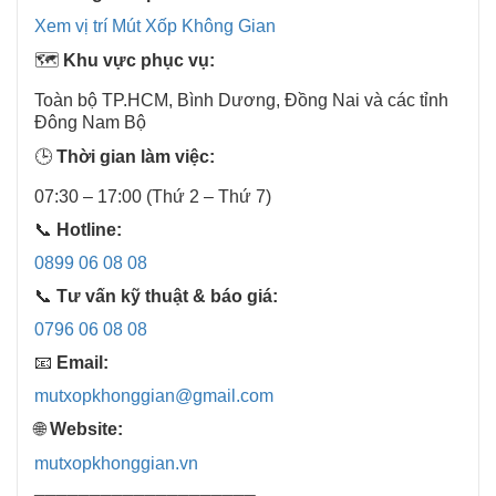
Xem vị trí Mút Xốp Không Gian
🗺️
Khu vực phục vụ:
Toàn bộ TP.HCM, Bình Dương, Đồng Nai và các tỉnh
Đông Nam Bộ
🕒
Thời gian làm việc:
07:30 – 17:00 (Thứ 2 – Thứ 7)
📞
Hotline:
0899 06 08 08
📞
Tư vấn kỹ thuật & báo giá:
0796 06 08 08
📧
Email:
mutxopkhonggian@gmail.com
🌐
Website:
mutxopkhonggian.vn