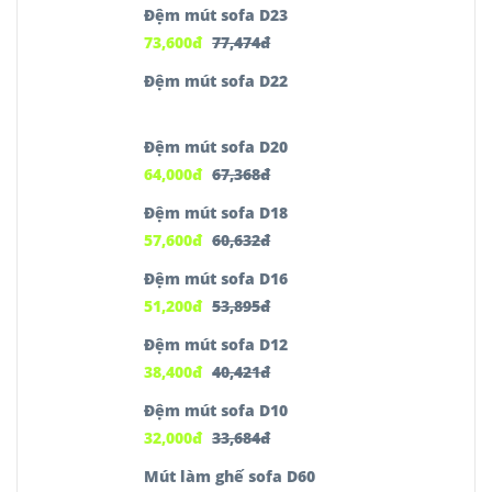
Đệm mút sofa D23
73,600
đ
77,474
đ
Đệm mút sofa D22
Đệm mút sofa D20
64,000
đ
67,368
đ
Đệm mút sofa D18
57,600
đ
60,632
đ
Đệm mút sofa D16
51,200
đ
53,895
đ
Đệm mút sofa D12
38,400
đ
40,421
đ
Đệm mút sofa D10
32,000
đ
33,684
đ
Mút làm ghế sofa D60