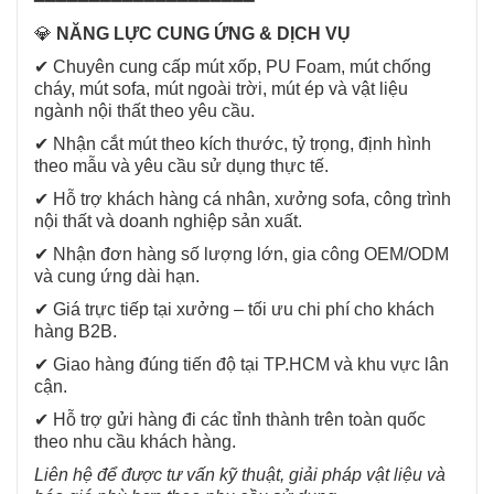
━━━━━━━━━━━━━━━━━━━━
💎
NĂNG LỰC CUNG ỨNG & DỊCH VỤ
✔ Chuyên cung cấp mút xốp, PU Foam, mút chống
cháy, mút sofa, mút ngoài trời, mút ép và vật liệu
ngành nội thất theo yêu cầu.
✔ Nhận cắt mút theo kích thước, tỷ trọng, định hình
theo mẫu và yêu cầu sử dụng thực tế.
✔ Hỗ trợ khách hàng cá nhân, xưởng sofa, công trình
nội thất và doanh nghiệp sản xuất.
✔ Nhận đơn hàng số lượng lớn, gia công OEM/ODM
và cung ứng dài hạn.
✔ Giá trực tiếp tại xưởng – tối ưu chi phí cho khách
hàng B2B.
✔ Giao hàng đúng tiến độ tại TP.HCM và khu vực lân
cận.
✔ Hỗ trợ gửi hàng đi các tỉnh thành trên toàn quốc
theo nhu cầu khách hàng.
Liên hệ để được tư vấn kỹ thuật, giải pháp vật liệu và