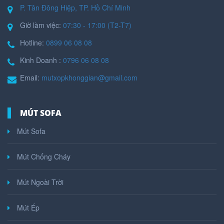
P. Tân Đông Hiệp, TP. Hồ Chí Minh
Giờ làm việc:
07:30 - 17:00 (T2-T7)
Hotline:
0899 06 08 08
Kinh Doanh :
0796 06 08 08
Email:
mutxopkhonggian@gmail.com
MÚT SOFA
Mút Sofa
Mút Chống Cháy
Mút Ngoài Trời
Mút Ép