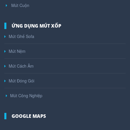
Mút Cuộn
ỨNG DỤNG MÚT XỐP
Mút Ghế Sofa
Mút Nệm
Mút Cách Âm
Mút Đóng Gói
Mút Công Nghiệp
GOOGLE MAPS